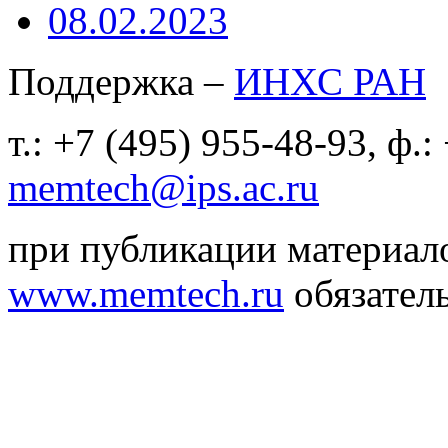
08.02.2023
Поддержка –
ИНХС РАН
т.: +7 (495) 955-48-93, ф.:
memtech@ips.ac.ru
при публикации материало
www.memtech.ru
обязатель